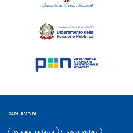
PARLIAMO DI
Sviluppo interfaccia
Design system