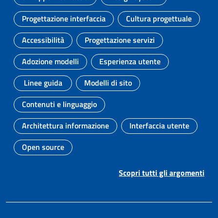
Argomento:
Argomento:
Progettazione interfaccia
Cultura progettuale
Argomento:
Argomento:
Accessibilità
Progettazione servizi
Argomento:
Argomento:
Adozione modelli
Esperienza utente
Argomento:
Argomento:
Linee guida
Modelli di sito
Argomento:
Argomento:
Contenuti e linguaggio
Argomento:
Architettura informazione
Interfaccia utente
Argomento:
Argomento:
Open source
Argomento:
Scopri tutti gli argomenti