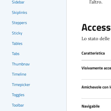
l’altro.
Sidebar
Skiplinks
Accessi
Steppers
Sticky
Lo stato delle
Tables
Caratteristica
Tabs
Thumbnav
Visivamente acce
Timeline
Timepicker
Amichevole con l
Toggles
Toolbar
Navigabile