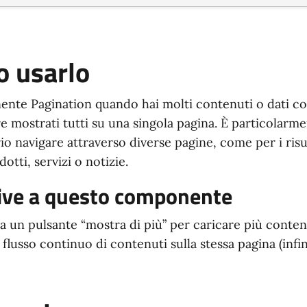
 usarlo
ente Pagination quando hai molti contenuti o dati co
 mostrati tutti su una singola pagina. È particolarmen
io navigare attraverso diverse pagine, come per i risul
otti, servizi o notizie.
ive a questo componente
sa un pulsante “mostra di più” per caricare più conten
 flusso continuo di contenuti sulla stessa pagina (infini