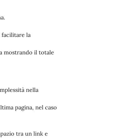
a.
facilitare la
na mostrando il totale
mplessità nella
ultima pagina, nel caso
pazio tra un link e