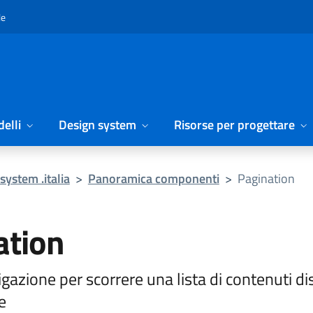
le
elli
Design system
Risorse per progettare
system .italia
>
Panoramica componenti
>
Pagination
ation
igazione per scorrere una lista di contenuti di
e