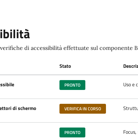
bilità
 verifiche di accessibilità effettuate sul componente B
Stato
Descri
ssibile
Uso e c
PRONTO
ettori di schermo
Struttu
VERIFICA IN CORSO
Focus, 
PRONTO