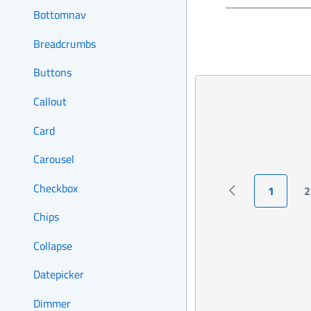
Bottomnav
Breadcrumbs
Buttons
Callout
Card
Carousel
Checkbox
Chips
Collapse
Datepicker
Dimmer