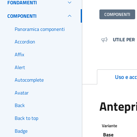
FONDAMENTI
COMPONENTI
COMPONENTI
Panoramica componenti
Metada
UTILE PER
Accordion
Affix
Alert
Uso e acc
Autocomplete
Avatar
Antepr
Back
Back to top
Variante
Badge