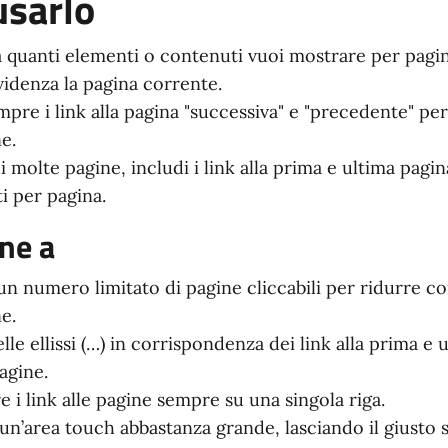
sarlo
 quanti elementi o contenuti vuoi mostrare per pagin
videnza la pagina corrente.
mpre i link alla pagina "successiva" e "precedente" per 
e.
i molte pagine, includi i link alla prima e ultima pagi
i per pagina.
ne a
n numero limitato di pagine cliccabili per ridurre co
e.
elle ellissi (…) in corrispondenza dei link alla prima e 
agine.
e i link alle pagine sempre su una singola riga.
 un’area touch abbastanza grande, lasciando il giusto s