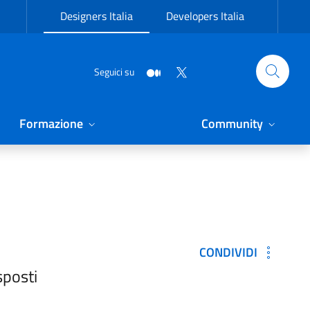
Designers Italia
Developers Italia
Seguici su
Formazione
Community
CONDIVIDI
sposti