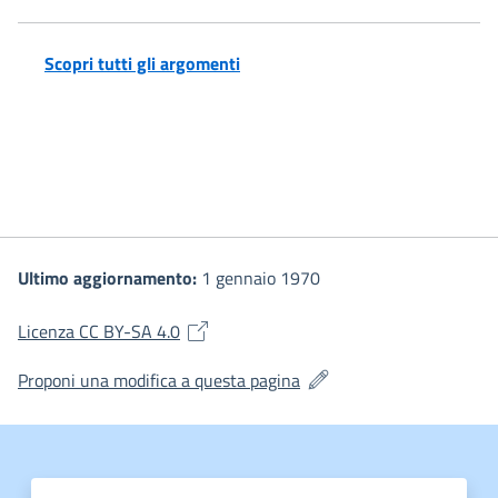
Scopri tutti gli argomenti
Ultimo aggiornamento:
1 gennaio 1970
(si apre in una nuova finestra)
Licenza CC BY-SA 4.0
(si apre in una nuova fines
Proponi una modifica a questa pagina