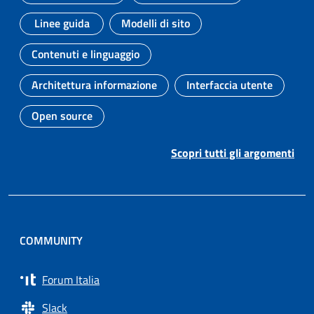
Argomento:
Argomento:
Linee guida
Modelli di sito
Argomento:
Argomento:
Contenuti e linguaggio
Argomento:
Architettura informazione
Interfaccia utente
Argomento:
Argomento:
Open source
Argomento:
Scopri tutti gli argomenti
COMMUNITY
Forum Italia
Slack