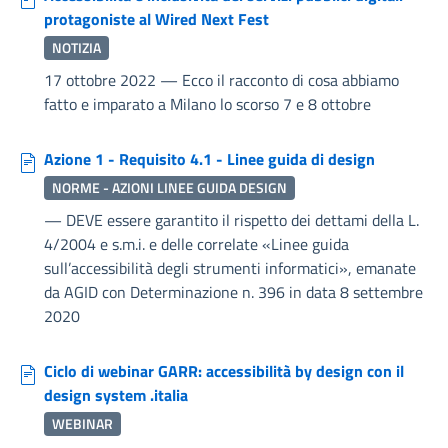
protagoniste al Wired Next Fest
NOTIZIA
17 ottobre 2022
—
Ecco il racconto di cosa abbiamo
fatto e imparato a Milano lo scorso 7 e 8 ottobre
Azione 1 - Requisito 4.1 - Linee guida di design
NORME - AZIONI LINEE GUIDA DESIGN
—
DEVE essere garantito il rispetto dei dettami della L.
4/2004 e s.m.i. e delle correlate «Linee guida
sull’accessibilità degli strumenti informatici», emanate
da AGID con Determinazione n. 396 in data 8 settembre
2020
Ciclo di webinar GARR: accessibilità by design con il
design system .italia
WEBINAR