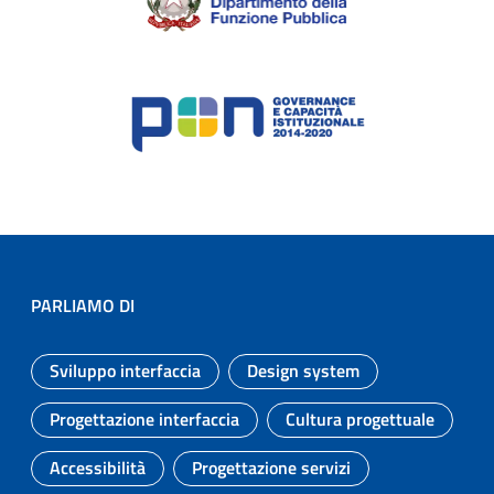
PARLIAMO DI
Sviluppo interfaccia
Design system
Argomento:
Argomento:
Progettazione interfaccia
Cultura progettuale
Argomento:
Argomento:
Accessibilità
Progettazione servizi
Argomento:
Argomento: