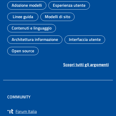
Adozione modelli
Esperienza utente
Argomento:
Argomento:
Linee guida
Modelli di sito
Argomento:
Argomento:
Contenuti e linguaggio
Argomento:
Architettura informazione
Interfaccia utente
Argomento:
Argomento:
Open source
Argomento:
Scopri tutti gli argomenti
COMMUNITY
Forum Italia