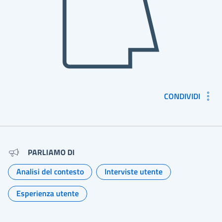
CONDIVIDI
Metadati e link per approfondir
PARLIAMO DI
Analisi del contesto
Interviste utente
Argomento:
Argomento:
Esperienza utente
Argomento: