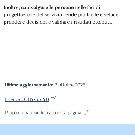
Inoltre,
coinvolgere le persone
nelle fasi di
progettazione del servizio rende più facile e veloce
prendere decisioni e validare i risultati ottenuti.
Ultimo aggiornamento:
8 ottobre 2025
(si apre in una nuova finestra)
Licenza CC BY-SA 4.0
(si apre in una nuova fines
Proponi una modifica a questa pagina