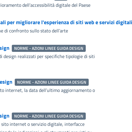
ioramento dell’accessibilità digitale del Paese
i per migliorare l'esperienza di siti web e servizi digital
e di confronto sullo stato dell’arte
esign
NORME - AZIONI LINEE GUIDA DESIGN
 design realizzati per specifiche tipologie di siti
design
NORME - AZIONI LINEE GUIDA DESIGN
to internet, la data dell’ultimo aggiornamento o
esign
NORME - AZIONI LINEE GUIDA DESIGN
ito internet o servizio digitale, interfacce