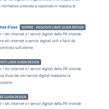
lla normativa unionale e nazionale in materia di
enza d'uso
NORME - REQUISITI LINEE GUIDA DESIGN
i siti internet e i servizi digitali della PA intende
iti internet e servizi digitali utili e facili da
centrata sull’utente.
SITI LINEE GUIDA DESIGN
i siti internet e i servizi digitali della PA intende
a d’uso dei siti/servizi digitali mediante la
ruizione.
NEE GUIDA DESIGN
i siti internet e i servizi digitali della PA intende