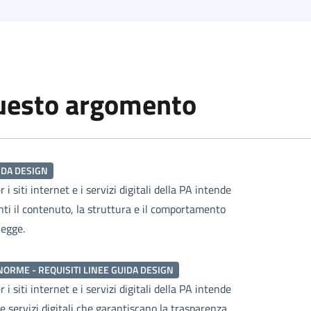
questo argomento
IDA DESIGN
i siti internet e i servizi digitali della PA intende
enti il contenuto, la struttura e il comportamento
legge.
NORME - REQUISITI LINEE GUIDA DESIGN
i siti internet e i servizi digitali della PA intende
e servizi digitali che garantiscano la trasparenza