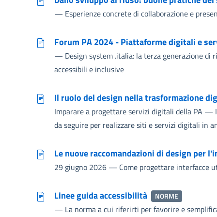
—
Esperienze concrete di collaborazione e present
Forum PA 2024 - Piattaforme digitali e servi
—
Design system .italia: la terza generazione di r
accessibili e inclusive
Il ruolo del design nella trasformazione dig
Imparare a progettare servizi digitali della PA
—
da seguire per realizzare siti e servizi digitali in 
Le nuove raccomandazioni di design per l'i
29 giugno 2026
—
Come progettare interfacce ute
Linee guida accessibilità
NORME
—
La norma a cui riferirti per favorire e semplific