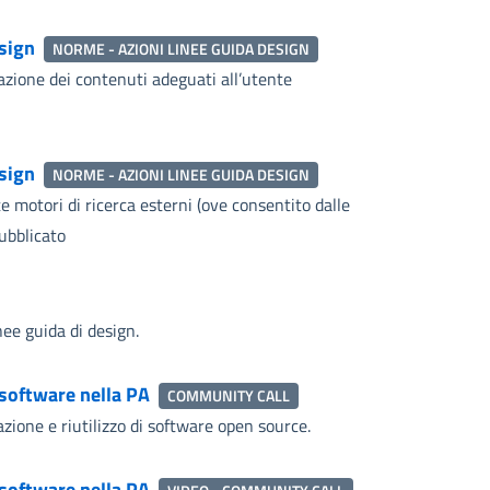
esign
NORME - AZIONI LINEE GUIDA DESIGN
azione dei contenuti adeguati all’utente
esign
NORME - AZIONI LINEE GUIDA DESIGN
 motori di ricerca esterni (ove consentito dalle
pubblicato
nee guida di design.
 software nella PA
COMMUNITY CALL
zione e riutilizzo di software open source.
 software nella PA