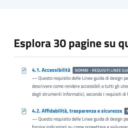
Esplora 30 pagine su 
4.1. Accessibilità
NORME - REQUISITI LINEE GU
—
Questo requisito delle Linee guida di design per 
descrivere come rendere accessibili a tutti gli ut
degli strumenti informatici, secondo i requisiti di 
4.2. Affidabilità, trasparenza e sicurezza
—
Questo requisito delle Linee guida di design per 
fornire indicazioni su come progettare e sviluppar