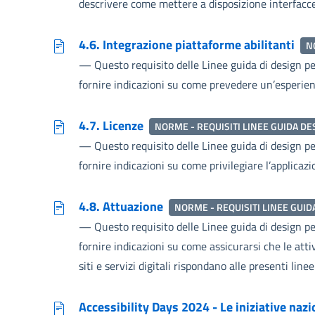
descrivere come mettere a disposizione interfacce 
4.6. Integrazione piattaforme abilitanti
N
—
Questo requisito delle Linee guida di design per 
fornire indicazioni su come prevedere un’esperien
4.7. Licenze
NORME - REQUISITI LINEE GUIDA DE
—
Questo requisito delle Linee guida di design per 
fornire indicazioni su come privilegiare l’applicaz
4.8. Attuazione
NORME - REQUISITI LINEE GUID
—
Questo requisito delle Linee guida di design per 
fornire indicazioni su come assicurarsi che le att
siti e servizi digitali rispondano alle presenti linee
Accessibility Days 2024 - Le iniziative nazio