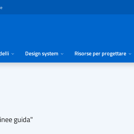
le
elli
Design system
Risorse per progettare
Linee guida"