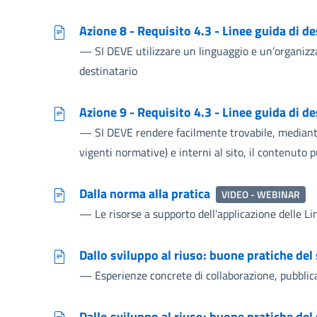
Azione 8 - Requisito 4.3 - Linee guida di d
—
SI DEVE utilizzare un linguaggio e un’organizz
destinatario
Azione 9 - Requisito 4.3 - Linee guida di d
—
SI DEVE rendere facilmente trovabile, mediante
vigenti normative) e interni al sito, il contenuto 
Dalla norma alla pratica
VIDEO - WEBINAR
—
Le risorse a supporto dell'applicazione delle Li
Dallo sviluppo al riuso: buone pratiche del
—
Esperienze concrete di collaborazione, pubblica
Dallo sviluppo al riuso: buone pratiche del