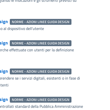
egiando le indicazioni e gli strumenti previsti su
esign
NORME - AZIONI LINEE GUIDA DESIGN
 al dispositivo dell’utente
esign
NORME - AZIONI LINEE GUIDA DESIGN
erche effettuate con utenti per la definizione
esign
NORME - AZIONI LINEE GUIDA DESIGN
dere se i servizi digitali, esistenti o in fase di
utenti
esign
NORME - AZIONI LINEE GUIDA DESIGN
ontrollati standard della Pubblica Amministrazione