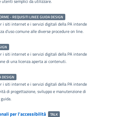
utenti semplici da utilizzare.
ORME - REQUISITI LINEE GUIDA DESIGN
i siti internet e i servizi digitali della PA intende
za d’uso comune alle diverse procedure on line.
SIGN
i siti internet e i servizi digitali della PA intende
ione di una licenza aperta ai contenuti.
A DESIGN
i siti internet e i servizi digitali della PA intende
ività di progettazione, sviluppo e manutenzione di
 guida.
nali per l’accessibilità
TALK