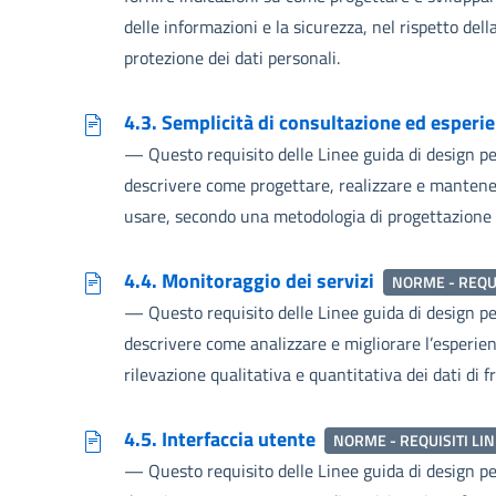
delle informazioni e la sicurezza, nel rispetto de
protezione dei dati personali.
4.3. Semplicità di consultazione ed esperi
—
Questo requisito delle Linee guida di design per 
descrivere come progettare, realizzare e mantenere s
usare, secondo una metodologia di progettazione 
4.4. Monitoraggio dei servizi
NORME - REQUI
—
Questo requisito delle Linee guida di design per 
descrivere come analizzare e migliorare l’esperienz
rilevazione qualitativa e quantitativa dei dati di f
4.5. Interfaccia utente
NORME - REQUISITI LI
—
Questo requisito delle Linee guida di design per 