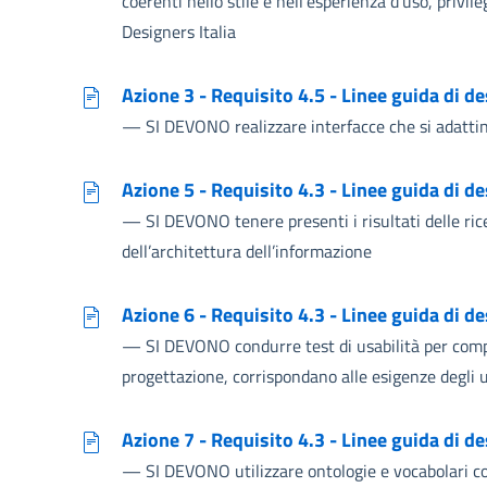
coerenti nello stile e nell’esperienza d’uso, privil
Designers Italia
Azione 3 - Requisito 4.5 - Linee guida di d
—
SI DEVONO realizzare interfacce che si adattino
Azione 5 - Requisito 4.3 - Linee guida di d
—
SI DEVONO tenere presenti i risultati delle ric
dell’architettura dell’informazione
Azione 6 - Requisito 4.3 - Linee guida di d
—
SI DEVONO condurre test di usabilità per compren
progettazione, corrispondano alle esigenze degli 
Azione 7 - Requisito 4.3 - Linee guida di d
—
SI DEVONO utilizzare ontologie e vocabolari c