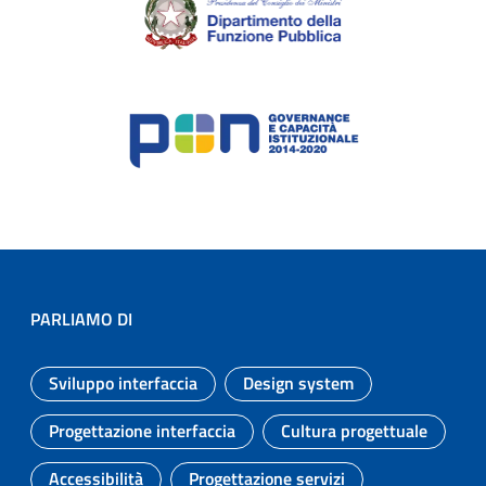
PARLIAMO DI
Sviluppo interfaccia
Design system
Argomento:
Argomento:
Progettazione interfaccia
Cultura progettuale
Argomento:
Argomento:
Accessibilità
Progettazione servizi