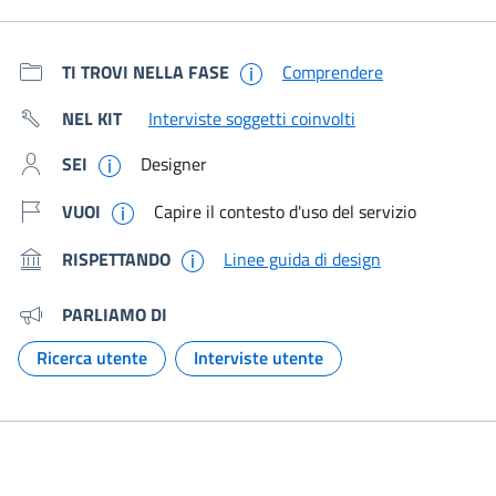
Metadati e link per approfondir
TI TROVI NELLA FASE
Comprendere
NEL KIT
Interviste soggetti coinvolti
SEI
Designer
VUOI
Capire il contesto d'uso del servizio
RISPETTANDO
Linee guida di design
PARLIAMO DI
Ricerca utente
Interviste utente
Argomento:
Argomento: