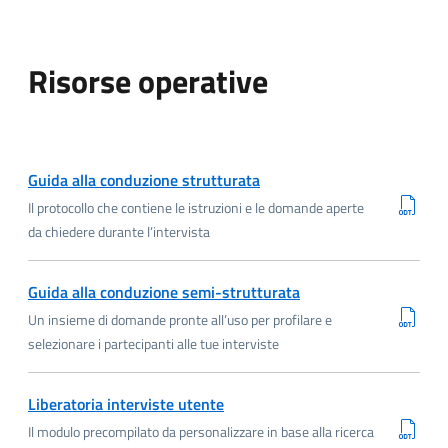
Risorse operative
Scarica ODT
Guida alla conduzione strutturata
Il protocollo che contiene le istruzioni e le domande aperte
da chiedere durante l’intervista
Scarica ODT
Guida alla conduzione semi-strutturata
Un insieme di domande pronte all’uso per profilare e
selezionare i partecipanti alle tue interviste
Scarica ODT
Liberatoria interviste utente
Il modulo precompilato da personalizzare in base alla ricerca