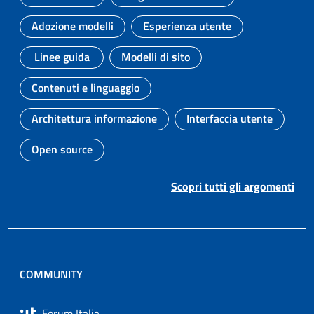
Argomento:
Argomento:
Adozione modelli
Esperienza utente
Argomento:
Argomento:
Linee guida
Modelli di sito
Argomento:
Argomento:
Contenuti e linguaggio
Argomento:
Architettura informazione
Interfaccia utente
Argomento:
Argomento:
Open source
Argomento:
Scopri tutti gli argomenti
COMMUNITY
Forum Italia