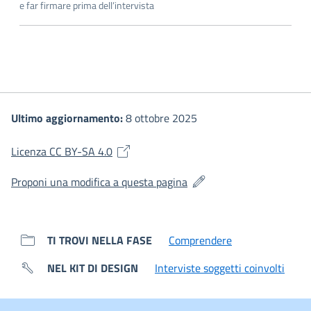
e far firmare prima dell’intervista
Ultimo aggiornamento:
8 ottobre 2025
(si apre in una nuova finestra)
Licenza CC BY-SA 4.0
(si apre in una nuova fines
Proponi una modifica a questa pagina
TI TROVI NELLA FASE
Comprendere
NEL KIT DI DESIGN
Interviste soggetti coinvolti