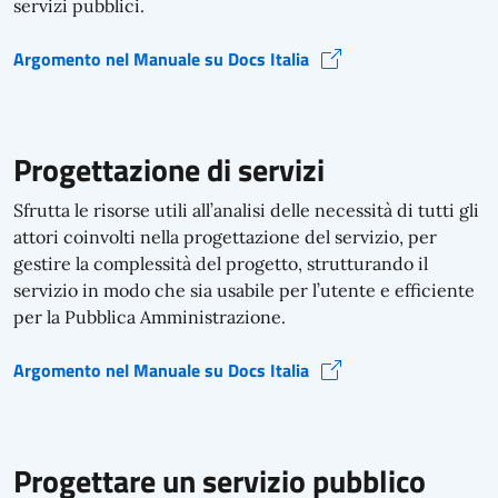
servizi pubblici.
Argomento nel Manuale su Docs Italia
Le competenze per progettare servizi pubblici (si apre in una nuova fines
Progettazione di servizi
Sfrutta le risorse utili all’analisi delle necessità di tutti gli
attori coinvolti nella progettazione del servizio, per
gestire la complessità del progetto, strutturando il
servizio in modo che sia usabile per l’utente e efficiente
per la Pubblica Amministrazione.
Argomento nel Manuale su Docs Italia
Progettazione di servizi (si apre in una nuova finestra)
Progettare un servizio pubblico