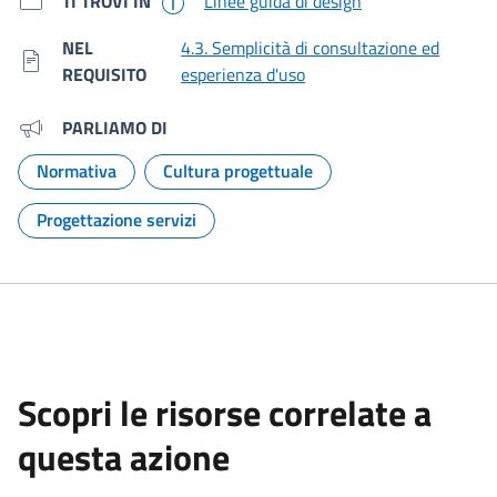
TI TROVI IN
Linee guida di design
NEL
4.3. Semplicità di consultazione ed
REQUISITO
esperienza d'uso
PARLIAMO DI
Normativa
Cultura progettuale
Argomento:
Argomento:
Progettazione servizi
Argomento:
Scopri le risorse correlate a
questa azione