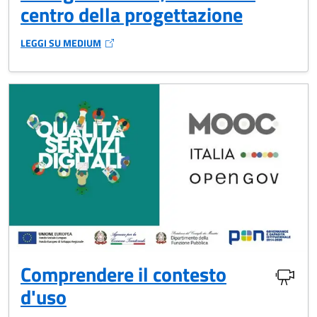
centro della progettazione
LEGGI SU MEDIUM
(SI APRE IN UNA NUOVA FINESTRA)
Comprendere il contesto
d'uso