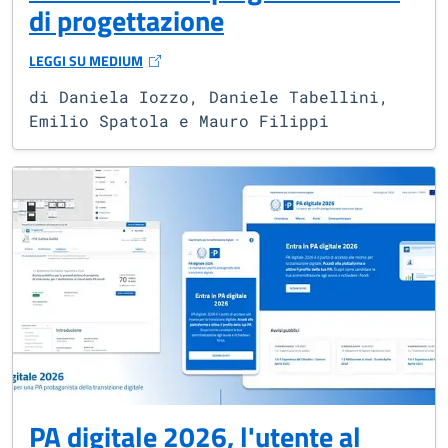
di progettazione
LEGGI SU MEDIUM
(SI APRE IN UNA NUOVA FINESTRA)
di Daniela Iozzo, Daniele Tabellini,
Emilio Spatola e Mauro Filippi
PA digitale 2026, l'utente al