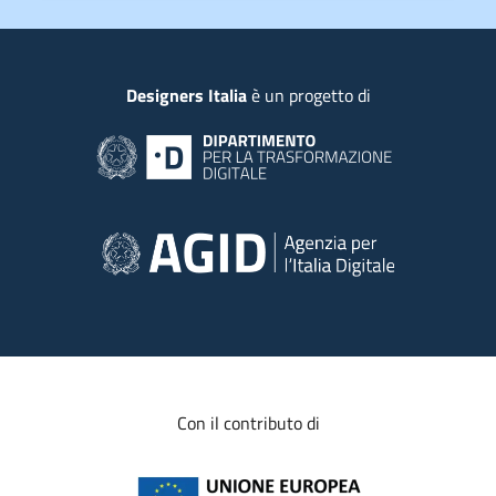
Piede
Designers Italia
è un progetto di
Con il contributo di