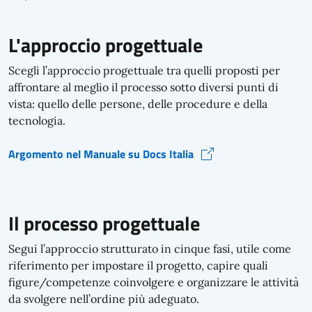
L'approccio progettuale
Scegli l’approccio progettuale tra quelli proposti per
affrontare al meglio il processo sotto diversi punti di
vista: quello delle persone, delle procedure e della
tecnologia.
Argomento nel Manuale su Docs Italia
L'approccio progettuale (si apre in una nuova finestra)
Il processo progettuale
Segui l’approccio strutturato in cinque fasi, utile come
riferimento per impostare il progetto, capire quali
figure/competenze coinvolgere e organizzare le attività
da svolgere nell’ordine più adeguato.