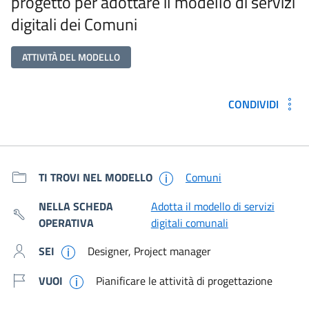
progetto per adottare il modello di servizi
digitali dei Comuni
ATTIVITÀ DEL MODELLO
CONDIVIDI
Metadati e link per approfondir
TI TROVI NEL MODELLO
Comuni
NELLA SCHEDA
Adotta il modello di servizi
OPERATIVA
digitali comunali
SEI
Designer, Project manager
VUOI
Pianificare le attività di progettazione