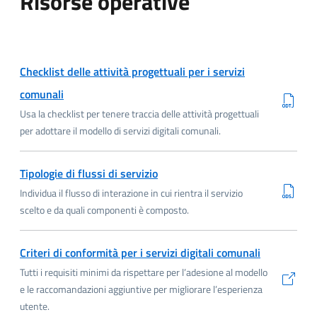
Risorse operative
Scarica ODT
Checklist delle attività progettuali per i servizi
comunali
Usa la checklist per tenere traccia delle attività progettuali
per adottare il modello di servizi digitali comunali.
Scarica ODS
Tipologie di flussi di servizio
Individua il flusso di interazione in cui rientra il servizio
scelto e da quali componenti è composto.
(si apre in 
Criteri di conformità per i servizi digitali comunali
Tutti i requisiti minimi da rispettare per l’adesione al modello
e le raccomandazioni aggiuntive per migliorare l’esperienza
utente.