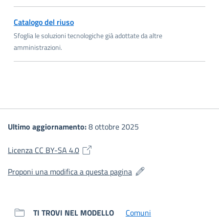
(si apre in una nuova finestra)
Catalogo del riuso
Sfoglia le soluzioni tecnologiche già adottate da altre
amministrazioni.
Ultimo aggiornamento:
8 ottobre 2025
(si apre in una nuova finestra)
Licenza CC BY-SA 4.0
(si apre in una nuova fines
Proponi una modifica a questa pagina
TI TROVI NEL MODELLO
Comuni