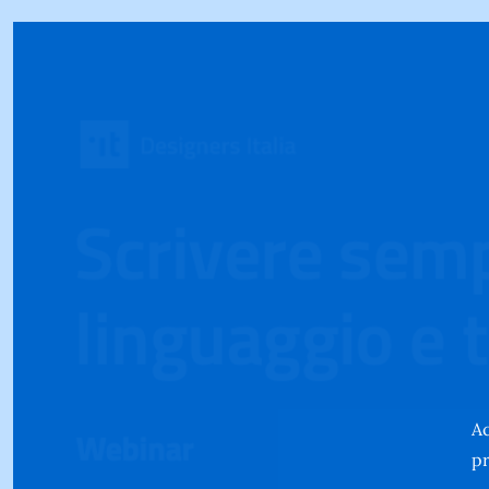
Ac
pr