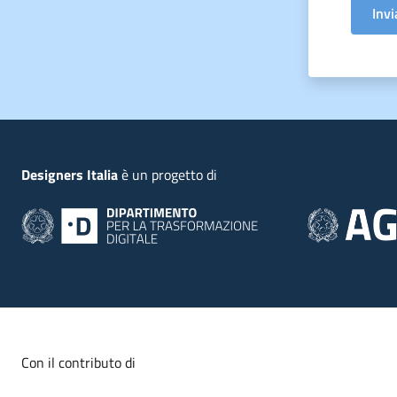
Invi
Piede
Designers Italia
è un progetto di
Con il contributo di