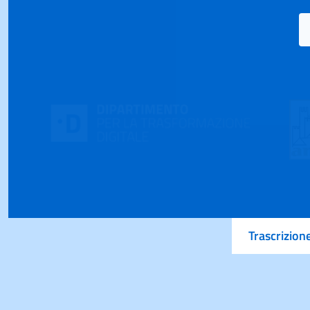
Trascrizion