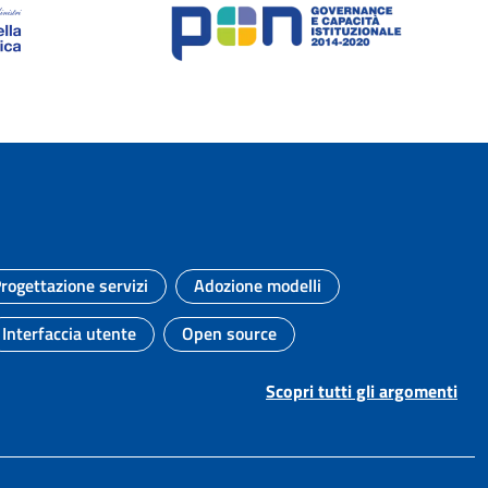
rogettazione servizi
Adozione modelli
Argomento:
Argomento:
Interfaccia utente
Open source
Argomento:
Argomento:
Scopri tutti gli argomenti