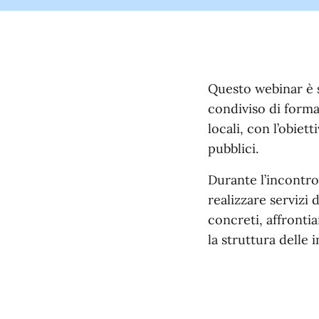
Questo webinar è s
condiviso di form
locali, con l’obiet
pubblici.
Durante l’incontro
realizzare servizi 
concreti, affronti
la struttura delle i