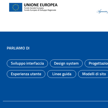
PARLIAMO DI
Sviluppo interfaccia
Design system
Progettazio
Argomento:
Argomento:
Esperienza utente
Linee guida
Modelli di sito
Argomento:
Argomento:
Argomen