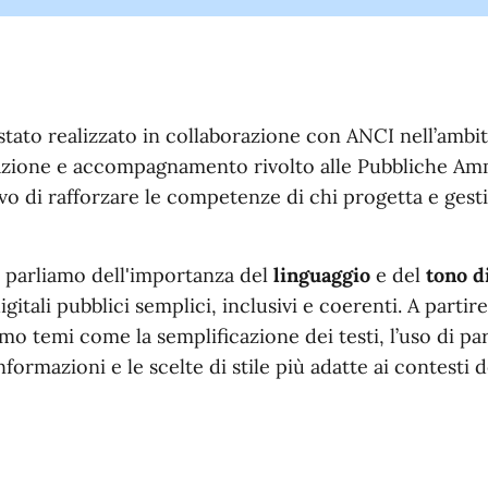
tato realizzato in collaborazione con ANCI nell’ambi
azione e accompagnamento rivolto alle Pubbliche Amm
tivo di rafforzare le competenze di chi progetta e gestis
 parliamo dell'importanza del
linguaggio
e del
tono d
digitali pubblici semplici, inclusivi e coerenti. A parti
amo temi come la semplificazione dei testi, l’uso di pa
nformazioni e le scelte di stile più adatte ai contesti d