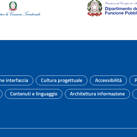
ne interfaccia
Cultura progettuale
Accessibilità
P
Argomento:
Argomento:
Argomento:
Contenuti e linguaggio
Architettura informazione
to:
Argomento:
Argomento: