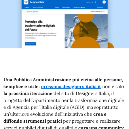
Una Pubblica Amministrazione più vicina alle persone,
semplice e utile:
prossima.designers.italia.it
non è solo
la prossima iterazione
del sito di Designers Italia, il
progetto del Dipartimento per la trasformazione digitale
e di Agenzia per l’Italia digitale (AGID), ma soprattutto
un’ulteriore evoluzione dell’iniziativa che
crea e
diffonde strumenti pratici
per progettare e realizzare
servizi pubblici digitali di qualità e
cura una community