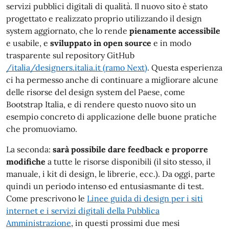
servizi pubblici digitali di qualità. Il nuovo sito è stato
progettato e realizzato proprio utilizzando il design
system aggiornato, che lo rende
pienamente accessibile
e usabile, e
sviluppato in open source
e in modo
trasparente sul repository GitHub
/italia/designers.italia.it (ramo Next)
. Questa esperienza
ci ha permesso anche di continuare a migliorare alcune
delle risorse del design system del Paese, come
Bootstrap Italia, e di rendere questo nuovo sito un
esempio concreto di applicazione delle buone pratiche
che promuoviamo.
La seconda:
sarà possibile dare feedback e proporre
modifiche
a tutte le risorse disponibili (il sito stesso, il
manuale, i kit di design, le librerie, ecc.). Da oggi, parte
quindi un periodo intenso ed entusiasmante di test.
Come prescrivono le
Linee guida di design per i siti
internet e i servizi digitali della Pubblica
Amministrazione
, in questi prossimi due mesi