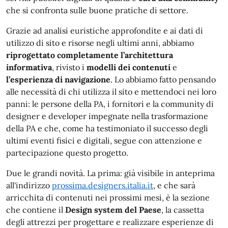
che si confronta sulle buone pratiche di settore.
Grazie ad analisi euristiche approfondite e ai dati di
utilizzo di sito e risorse negli ultimi anni, abbiamo
riprogettato completamente l’architettura
informativa
, rivisto i
modelli dei contenuti
e
l’esperienza di navigazione
. Lo abbiamo fatto pensando
alle necessità di chi utilizza il sito e mettendoci nei loro
panni: le persone della PA, i fornitori e la community di
designer e developer impegnate nella trasformazione
della PA e che, come ha testimoniato il successo degli
ultimi eventi fisici e digitali, segue con attenzione e
partecipazione questo progetto.
Due le grandi novità. La prima: già visibile in anteprima
all'indirizzo
prossima.designers.italia.it
, e che sarà
arricchita di contenuti nei prossimi mesi, è la sezione
che contiene il
Design system del Paese
, la cassetta
degli attrezzi per progettare e realizzare esperienze di