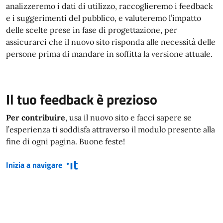
analizzeremo i dati di utilizzo, raccoglieremo i feedback
e i suggerimenti del pubblico, e valuteremo l’impatto
delle scelte prese in fase di progettazione, per
assicurarci che il nuovo sito risponda alle necessità delle
persone prima di mandare in soffitta la versione attuale.
Il tuo feedback è prezioso
Per contribuire
, usa il nuovo sito e facci sapere se
l’esperienza ti soddisfa attraverso il modulo presente alla
fine di ogni pagina. Buone feste!
Inizia a navigare
(si apre in una nuova finestra)