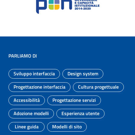
PARLIAMO DI
Sviluppo interfaccia
Design system
Argomento:
Argomento:
Progettazione interfaccia
Cultura progettuale
Argomento:
Argomento:
Accessibilità
Progettazione servizi
Argomento:
Argomento:
Adozione modelli
Esperienza utente
Argomento:
Argomento:
Linee guida
Modelli di sito
Argomento:
Argomento: