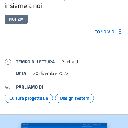
insieme a noi
NOTIZIA
CONDIVIDI
Metadati e link per approfondir
TEMPO DI LETTURA
2 minuti
DATA
20 dicembre 2022
PARLIAMO DI
Cultura progettuale
Design system
Argomento:
Argomento: