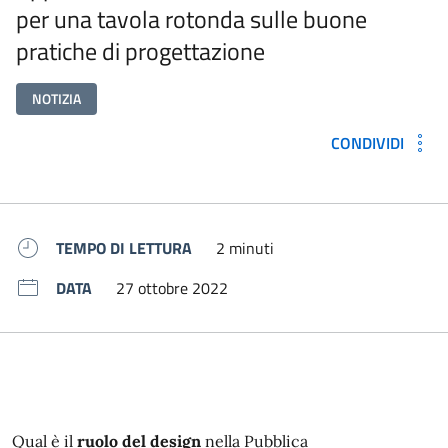
per una tavola rotonda sulle buone
pratiche di progettazione
NOTIZIA
CONDIVIDI
Metadati e link per approfondir
TEMPO DI LETTURA
2 minuti
DATA
27 ottobre 2022
Qual è il
ruolo del design
nella Pubblica