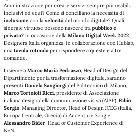
Amministrazione per creare servizi sempre più usabili,
inclusivi ed equi? Come si conciliano la necessità di
inclusione
con la
velocità
del mondo digitale? Quali
sinergie virtuose possono nascere fra
pubblico e
privato?
In occasione della
Milano Digital Week 2022
,
Designers Italia organizza, in collaborazione con Hublab,
una
tavola rotonda
per rispondere a queste e altre
domande.
Insieme a
Marco Maria Pedrazzo
, Head of Design del
Dipartimento per la trasformazione digitale, saranno
presenti
Daniela Sangiorgi
del Politecnico di Milano,
Marco Tortoioli Ricci
, presidente di Associazione
italiana design della comunicazione visiva (AIAP),
Fabio
Sergio
, Managing Director, Head of Design ICEG (Italia,
Europa Centrale, Grecia) di Accenture Song e
Alessandro Bider
, Head of Customer Experience di
NeN.