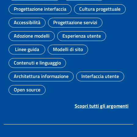
Progettazione interfaccia
Cultura progettuale
Argomento:
Argomento:
Accessibilità
Progettazione servizi
Argomento:
Argomento:
Adozione modelli
Esperienza utente
Argomento:
Argomento:
Linee guida
Modelli di sito
Argomento:
Argomento:
Contenuti e linguaggio
Argomento:
Architettura informazione
Interfaccia utente
Argomento:
Argomento:
Open source
Argomento:
Scopri tutti gli argomenti