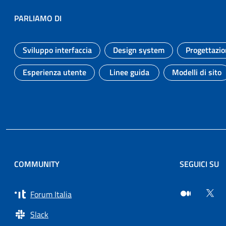
PARLIAMO DI
Sviluppo interfaccia
Design system
Progettazio
Argomento:
Argomento:
Esperienza utente
Linee guida
Modelli di sito
Argomento:
Argomento:
Argomen
COMMUNITY
SEGUICI SU
Forum Italia
Slack