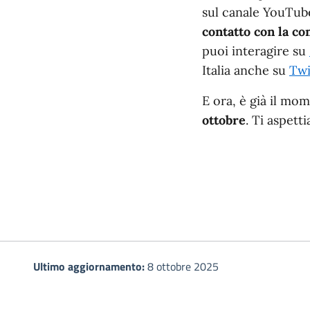
sul canale YouTube
contatto con la c
puoi interagire su
Italia anche su
Twi
E ora, è già il mo
ottobre
. Ti aspett
Ultimo aggiornamento:
8 ottobre 2025