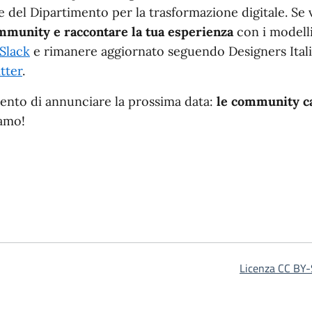
 del Dipartimento per la trasformazione digitale. Se
ommunity e raccontare la tua esperienza
con i modelli 
Slack
e rimanere aggiornato seguendo Designers Ital
tter
.
mento di annunciare la prossima data:
le community ca
iamo!
Licenza CC BY-