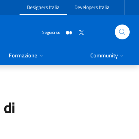
Designers Italia
Developers Italia
Seguici su
Formazione
Community
 di