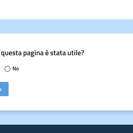
 questa pagina è stata utile?
li la risposta:
No
a