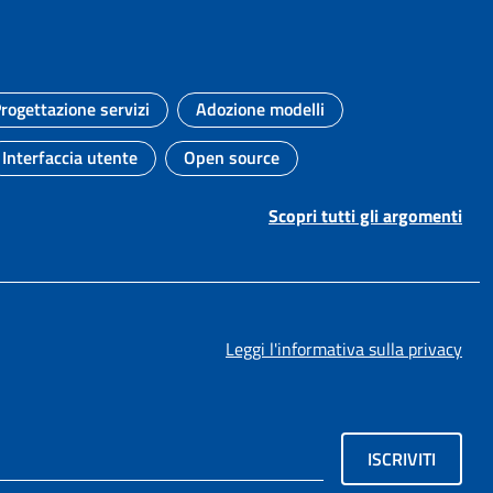
rogettazione servizi
Adozione modelli
Argomento:
Argomento:
Interfaccia utente
Open source
Argomento:
Argomento:
Scopri tutti gli argomenti
Leggi l'informativa sulla privacy
ISCRIVITI