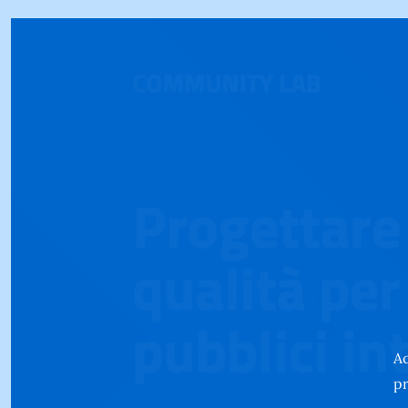
Ac
pr