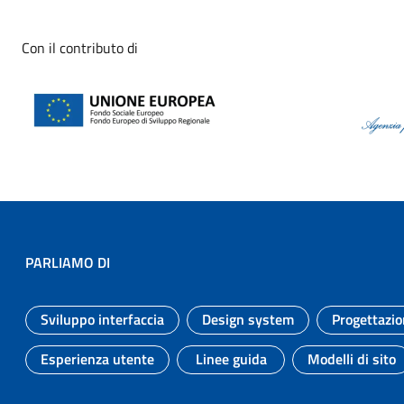
Con il contributo di
PARLIAMO DI
Sviluppo interfaccia
Design system
Progettazio
Argomento:
Argomento:
Esperienza utente
Linee guida
Modelli di sito
Argomento:
Argomento:
Argomen