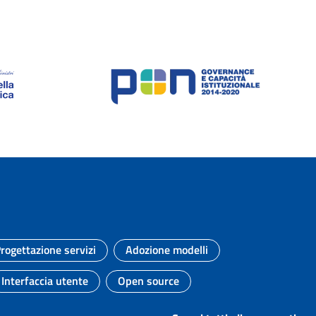
rogettazione servizi
Adozione modelli
Argomento:
Argomento:
Interfaccia utente
Open source
Argomento:
Argomento: