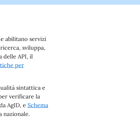
 abilitano servizi
 ricerca, sviluppa,
 delle API, il
tiche per
alità sintattica e
er verificare la
ida AgID, e
Schema
a nazionale.