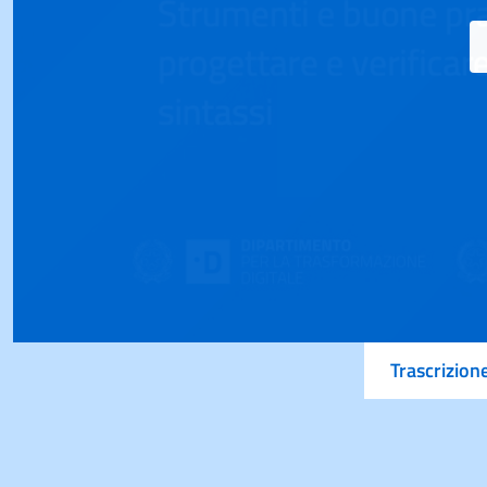
Trascrizion